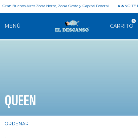
an Buenos Aires Zona Norte, Zona Oeste y Capital Federal
🔥🔥NO TE LO
0
MENÚ
CARRITO
QUEEN
ORDENAR