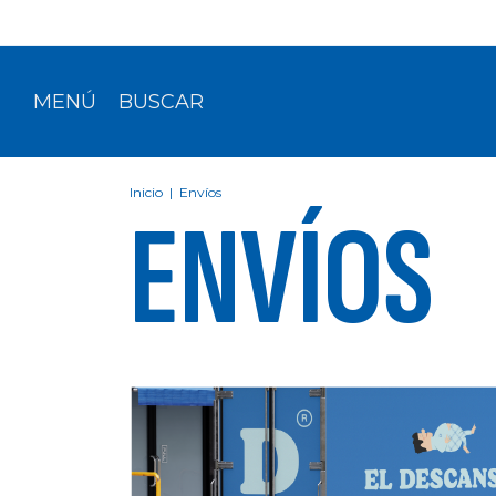
MENÚ
BUSCAR
Inicio
|
Envíos
ENVÍOS