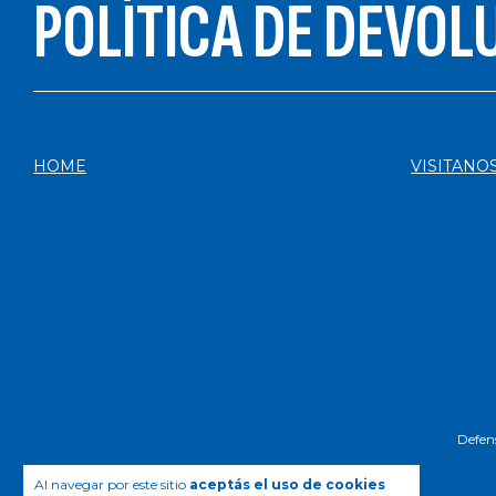
POLÍTICA DE DEVOL
HOME
VISITANO
Defens
Al navegar por este sitio
aceptás el uso de cookies