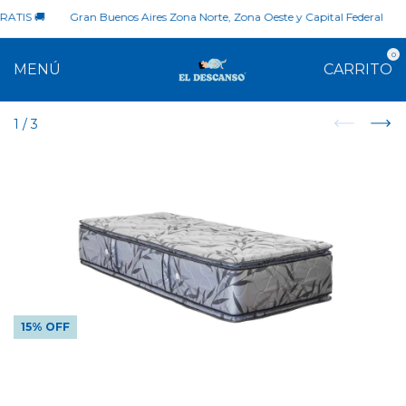
ATIS 🚚
Gran Buenos Aires Zona Norte, Zona Oeste y Capital Federal

0
MENÚ
CARRITO
1
/
3
15% OFF