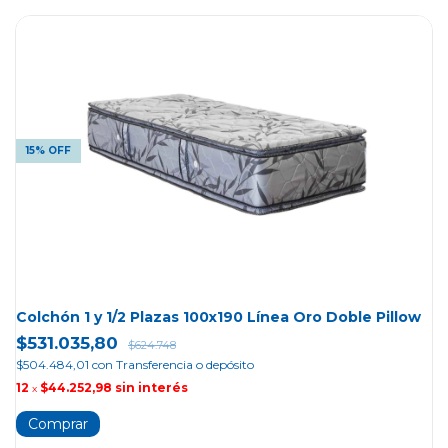
15% OFF
Colchón 1 y 1/2 Plazas 100x190 Línea Oro Doble Pillow
$531.035,80
$624.748
$504.484,01
con
Transferencia o depósito
12
$44.252,98
sin interés
x