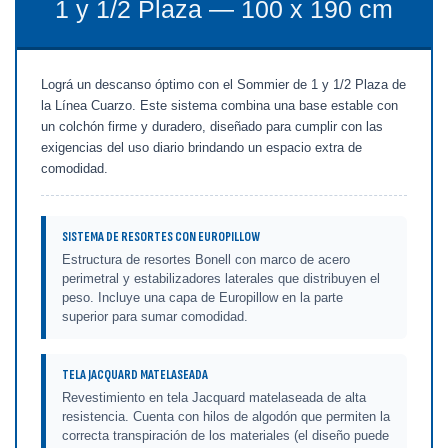
1 y 1/2 Plaza — 100 x 190 cm
Lográ un descanso óptimo con el Sommier de 1 y 1/2 Plaza de
la Línea Cuarzo. Este sistema combina una base estable con
un colchón firme y duradero, diseñado para cumplir con las
exigencias del uso diario brindando un espacio extra de
comodidad.
SISTEMA DE RESORTES CON EUROPILLOW
Estructura de resortes Bonell con marco de acero
perimetral y estabilizadores laterales que distribuyen el
peso. Incluye una capa de Europillow en la parte
superior para sumar comodidad.
TELA JACQUARD MATELASEADA
Revestimiento en tela Jacquard matelaseada de alta
resistencia. Cuenta con hilos de algodón que permiten la
correcta transpiración de los materiales (el diseño puede