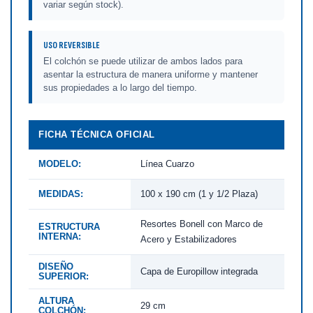
variar según stock).
USO REVERSIBLE
El colchón se puede utilizar de ambos lados para
asentar la estructura de manera uniforme y mantener
sus propiedades a lo largo del tiempo.
FICHA TÉCNICA OFICIAL
MODELO:
Línea Cuarzo
MEDIDAS:
100 x 190 cm (1 y 1/2 Plaza)
Resortes Bonell con Marco de
ESTRUCTURA
INTERNA:
Acero y Estabilizadores
DISEÑO
Capa de Europillow integrada
SUPERIOR:
ALTURA
29 cm
COLCHÓN: